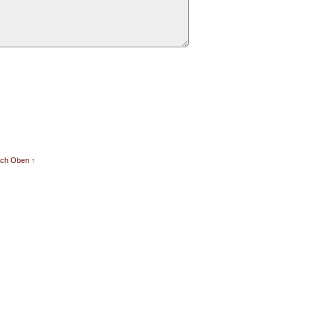
ch Oben ↑