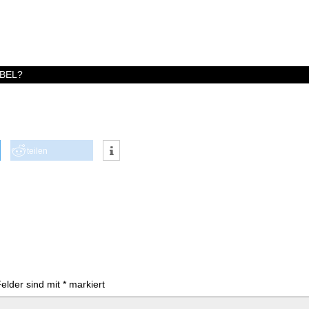
ABEL?
teilen
Felder sind mit
*
markiert