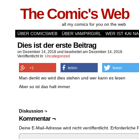
The Comic's Web
all my comics for you on the web
ÜBER COMICSWEB
ÜBER VAMPIRGIRL
WER IST KAI N
Dies ist der erste Beitrag
on
Dezember 14, 2018
und bearbeitet am Dezember 14, 2018.
Veröffentlicht In:
Uncategorized
+1
teilen
tweet
Man denkt wo wird dies stehen und wer kann es lesen
Aber so ist das halt immer.
Diskussion ¬
Kommentar ¬
Deine E-Mail-Adresse wird nicht veröffentlicht.
Erforderliche 